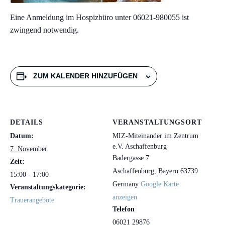
Eine Anmeldung im Hospizbüro unter 06021-980055 ist
zwingend notwendig.
ZUM KALENDER HINZUFÜGEN
DETAILS
VERANSTALTUNGSORT
Datum:
MIZ-Miteinander im Zentrum
e.V. Aschaffenburg
7. November
Badergasse 7
Zeit:
Aschaffenburg
,
Bayern
63739
15:00 - 17:00
Germany
Google Karte
Veranstaltungskategorie:
anzeigen
Trauerangebote
Telefon
06021 29876