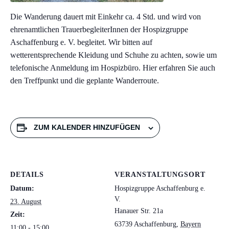
Die Wanderung dauert mit Einkehr ca. 4 Std. und wird von
ehrenamtlichen TrauerbegleiterInnen der Hospizgruppe
Aschaffenburg e. V. begleitet. Wir bitten auf
wetterentsprechende Kleidung und Schuhe zu achten, sowie um
telefonische Anmeldung im Hospizbüro. Hier erfahren Sie auch
den Treffpunkt und die geplante Wanderroute.
ZUM KALENDER HINZUFÜGEN
DETAILS
VERANSTALTUNGSORT
Datum:
Hospizgruppe Aschaffenburg e.
V.
23. August
Hanauer Str. 21a
Zeit:
63739 Aschaffenburg
,
Bayern
11:00 - 15:00