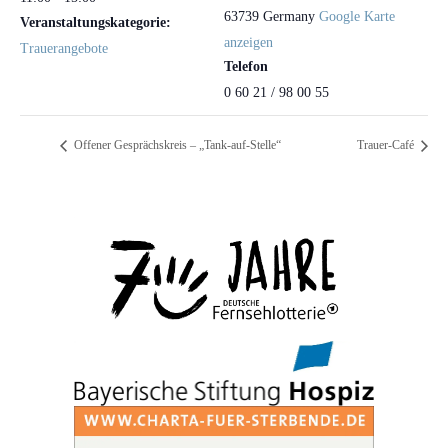
63739
Germany
Google Karte
Veranstaltungskategorie:
anzeigen
Trauerangebote
Telefon
0 60 21 / 98 00 55
Offener Gesprächskreis – „Tank-auf-Stelle“
Trauer-Café