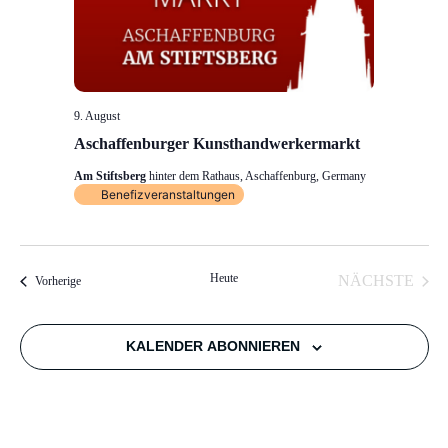
9. August
Aschaffenburger Kunsthandwerkermarkt
Am Stiftsberg
hinter dem Rathaus, Aschaffenburg, Germany
Benefizveranstaltungen
Heute
VER
NÄCHSTE
Veranstaltungen
Vorherige
KALENDER ABONNIEREN