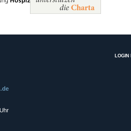
LOGIN
.de
 Uhr