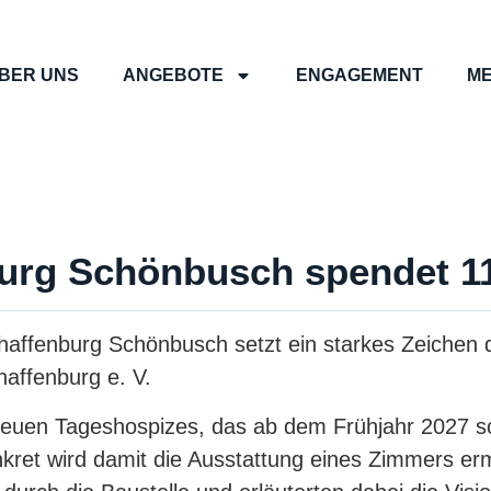
BER UNS
ANGEBOTE
ENGAGEMENT
ME
urg Schönbusch spendet 11
ffenburg Schönbusch setzt ein starkes Zeichen de
affenburg e. V.
es neuen Tageshospizes, das ab dem Frühjahr 2027
kret wird damit die Ausstattung eines Zimmers erm