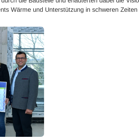
durch die Baustelle und erläuterten dabei die Visi
nts Wärme und Unterstützung in schweren Zeiten