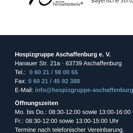
Hospizgruppe Aschaffenburg e. V.
Hanauer Str. 21a · 63739 Aschaffenburg
Tel.:
0 60 21 / 98 00 55
Fax:
0 60 21 / 45 92 388
E-Mail:
info@hospizgruppe-aschaffenburg
Öffnungszeiten
Mo. bis Do.: 08:30-12:00 sowie 13:00-16:00
Fr.: 08:30-12:00 sowie 13:00-15:00 Uhr
Termine nach telefonischer Vereinbarung.