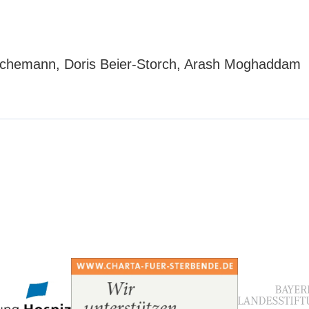
ke Schemann, Doris Beier-Storch, Arash Moghaddam