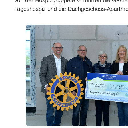
von der Hospizgruppe e.V. führten die Gäste 
Tageshospiz und die Dachgeschoss-Apartme