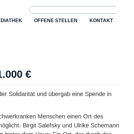
DIATHEK
OFFENE STELLEN
KONTAKT
.000 €
r Solidarität und übergab eine Spende in
 schwerkranken Menschen einen Ort des
öglicht. Birgit Salefsky und Ulrike Schemann