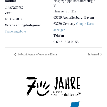
Datum:
Hospizgruppe Aschaffenburg e.
V.
9. September
Hanauer Str. 21a
Zeit:
63739 Aschaffenburg
,
Bayern
18:30 - 20:00
63739
Germany
Google Karte
Veranstaltungskategorie:
anzeigen
Trauerangebote
Telefon
0 60 21 / 98 00 55
Selbsthilfegruppe Verwaiste Eltern
Infostand